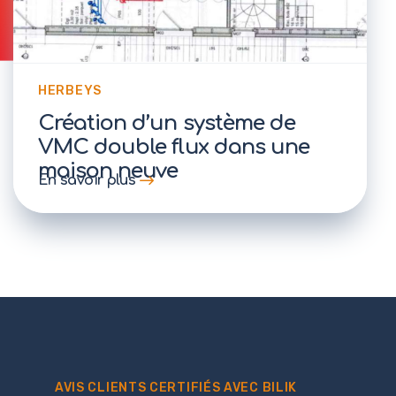
HERBEYS
Création d’un système de
VMC double flux dans une
maison neuve
En savoir plus
AVIS CLIENTS CERTIFIÉS AVEC BILIK