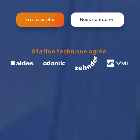
En savoir plus
Nous contacter
Station technique agrée