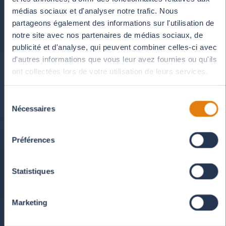
médias sociaux et d'analyser notre trafic. Nous
partageons également des informations sur l'utilisation de
notre site avec nos partenaires de médias sociaux, de
publicité et d'analyse, qui peuvent combiner celles-ci avec
d'autres informations que vous leur avez fournies ou qu'ils
ont collectées lors de votre utilisation de leurs services.
Sélection
Nécessaires
du
consentement
Préférences
Statistiques
Marketing